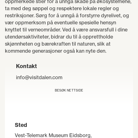
oppmerkede stier for å unngå skade på økosystemene,
ta med deg søppel og respektere lokale regler og
restriksjoner. Sørg for å unngå å forstyrre dyrelivet, og
vær oppmerksom på eventuelle spesielle hensyn
knyttet til verneområder. Ved å være ansvarsfull i dine
utendørsaktiviteter, bidrar du til å opprettholde
skjønnheten og bærekraften til naturen, slik at
kommende generasjoner også kan nyte den.
Kontakt
info@visitdalen.com
BESØK NETTSIDE
Sted
Vest-Telemark Museum Eidsborg,