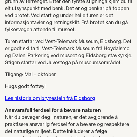
grunn av terrenget. Etter den fyrste stigninga kjem du til
eit utsynspunkt med benk. Det er og benkar på toppen
ved brotet. Ved start og under heile turen er det
informasjontavler og retningskilt. Frå brotet kan du gå
fylkesvegen attende til museet.
Turen startar ved Vest-Telemark Museum, Eidsborg. Det
er godt skilta til Vest-Telemark Museum frå Høydalsmo
og Dalen. Parkering ved museet og Eidsborg stavkyrkje.
Stigen startar ved Juvestoga på museumsområdet.
Tilgang: Mai – oktober
Hugs godt fottøy!
Les historia om brynestein frå Eidsborg
Ansvarsfull ferdsel for å bevare naturen
Når du beveger deg i naturen, er det avgjørende å
praktisere ansvarlig ferdsel for å bevare og respektere
det naturlige miljøet. Dette inkluderer å følge