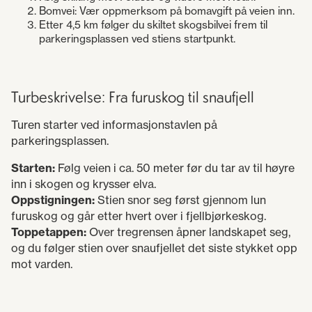
Bomvei: Vær oppmerksom på bomavgift på veien inn.
Etter 4,5 km følger du skiltet skogsbilvei frem til
parkeringsplassen ved stiens startpunkt.
Turbeskrivelse: Fra furuskog til snaufjell
Turen starter ved informasjonstavlen på
parkeringsplassen.
Starten:
Følg veien i ca. 50 meter før du tar av til høyre
inn i skogen og krysser elva.
Oppstigningen:
Stien snor seg først gjennom lun
furuskog og går etter hvert over i fjellbjørkeskog.
Toppetappen:
Over tregrensen åpner landskapet seg,
og du følger stien over snaufjellet det siste stykket opp
mot varden.