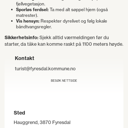
fjellvegetasjon.
Sporløs ferdsel:
Ta med alt søppel hjem (også
matrester).
Vis hensyn:
Respekter dyrelivet og følg lokale
båndtvangsregler.
Sikkerhetsinfo:
Sjekk alltid værmeldingen før du
starter, da tåke kan komme raskt på 1100 meters høyde.
Kontakt
turist@fyresdal.kommune.no
BESØK NETTSIDE
Sted
Hauggrend, 3870 Fyresdal