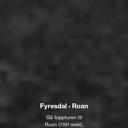
Fyresdal - Roan
Gå toppturen til
Roan (1191 moh),