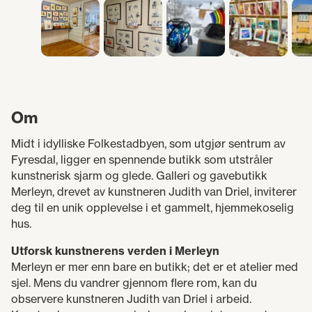
Om
Midt i idylliske Folkestadbyen, som utgjør sentrum av
Fyresdal, ligger en spennende butikk som utstråler
kunstnerisk sjarm og glede. Galleri og gavebutikk
Merleyn, drevet av kunstneren Judith van Driel, inviterer
deg til en unik opplevelse i et gammelt, hjemmekoselig
hus.
Utforsk kunstnerens verden i Merleyn
Merleyn er mer enn bare en butikk; det er et atelier med
sjel. Mens du vandrer gjennom flere rom, kan du
observere kunstneren Judith van Driel i arbeid.