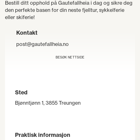
Bestill ditt opphold på Gautefallheia i dag og sikre deg
den perfekte basen for din neste fjelltur, sykkelferie
eller skiferie!
Kontakt
post@gautefallheia.no
BESØK NETTSIDE
Sted
Bjønntjønn 1, 3855 Treungen
Praktisk informasjon