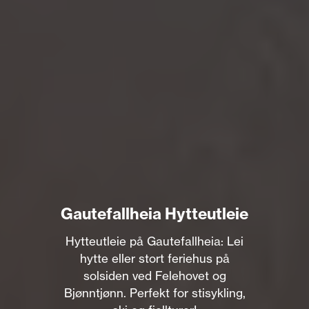
Gautefallheia Hytteutleie
Hytteutleie på Gautefallheia: Lei
hytte eller stort feriehus på
solsiden ved Felehovet og
Bjønntjønn. Perfekt for stisykling,