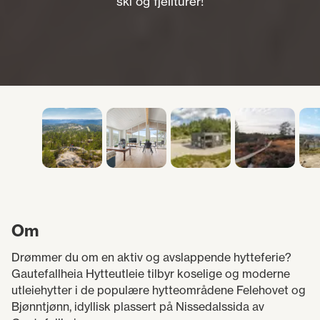
ski og fjellturer!
Om
Drømmer du om en aktiv og avslappende hytteferie?
Gautefallheia Hytteutleie tilbyr koselige og moderne
utleiehytter i de populære hytteområdene Felehovet og
Bjønntjønn, idyllisk plassert på Nissedalssida av