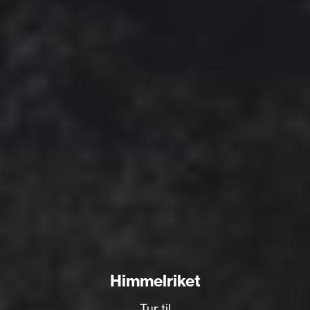
Himmelriket
Tur til