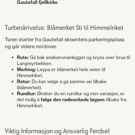
Gautefall fjellkirke
.
Turbeskrivelse: Blåmerket Sti til Himmelriket
Turen starter fra Gautefall skisenters parkeringsplass
og går videre nordover.
Rute:
Gå bak snøkanonanlegget og kryss over brua til
Langmyrbekken.
Merking:
Løypa er blåmerket hele veien til
Himmelriket.
Retur:
Du kan velge å gå samme vei tilbake
(blåmerket).
Rundtur:
Ønsker du en rundtur og mer variasjon, er
det mulig å
følge den rødmerkede løypen
tilbake fra
Himmelriket.
Viktig Informasjon og Ansvarlig Ferdsel