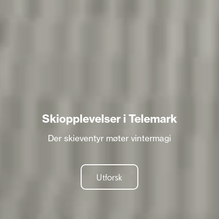
Skiopplevelser i Telemark
Der skieventyr møter vintermagi
Utforsk