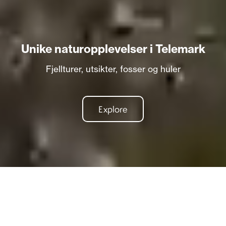
Unike naturopplevelser i Telemark
Fjellturer, utsikter, fosser og huler
Explore
Telemark er et eldorado for deg som søker