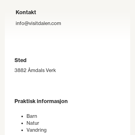
Kontakt
info@visitdalen.com
Sted
3882 Åmdals Verk
Praktisk informasjon
Barn
Natur
Vandring