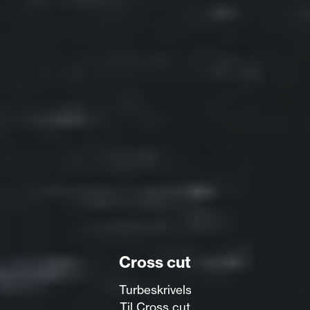
Cross cut
Turbeskrivelse:
Til Cross cut