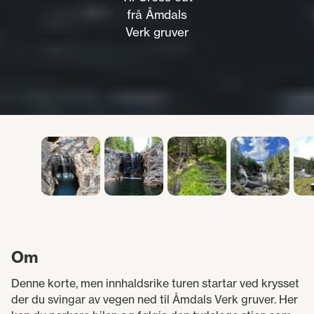
frå Åmdals
Verk gruver
Om
Denne korte, men innhaldsrike turen startar ved krysset
der du svingar av vegen ned til Åmdals Verk gruver. Her