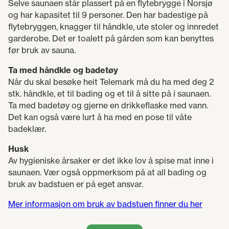
Selve saunaen står plassert på en flytebrygge i Norsjø
og har kapasitet til 9 personer. Den har badestige på
flytebryggen, knagger til håndkle, ute stoler og innredet
garderobe. Det er toalett på gården som kan benyttes
før bruk av sauna.
Ta med håndkle og badetøy
Når du skal besøke heit Telemark må du ha med deg 2
stk. håndkle, et til bading og et til å sitte på i saunaen.
Ta med badetøy og gjerne en drikkeflaske med vann.
Det kan også være lurt å ha med en pose til våte
badeklær.
Husk
Av hygieniske årsaker er det ikke lov å spise mat inne i
saunaen. Vær også oppmerksom på at all bading og
bruk av badstuen er på eget ansvar.
Mer informasjon om bruk av badstuen finner du her