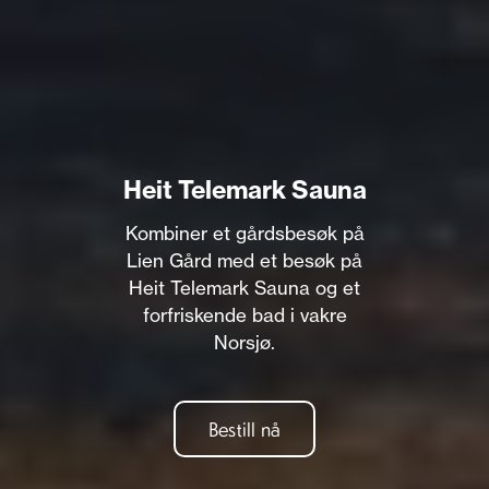
Heit Telemark Sauna
Kombiner et gårdsbesøk på
Lien Gård med et besøk på
Heit Telemark Sauna og et
forfriskende bad i vakre
Norsjø.
Bestill nå