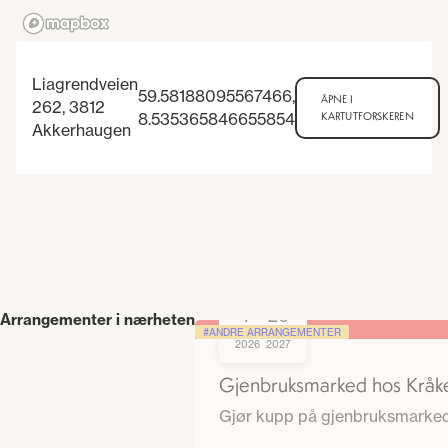
Liagrendveien
59.58188095567466
,
ÅPNE I
262, 3812
8.535365846655854
KARTUTFORSKEREN
Akkerhaugen
7
26
Arrangementer i nærheten
-
ANDRE ARRANGEMENTER
AUG
NOV
2026
2027
Gjenbruksmarked hos Kråke
Gjør kupp på gjenbruksmarked ho