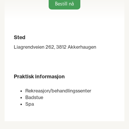
Bestill nå
Sted
Liagrendveien 262, 3812 Akkerhaugen
Praktisk informasjon
Rekreasjon/behandlingssenter
Badstue
Spa