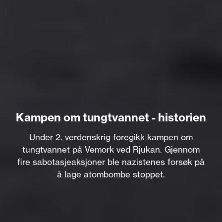
Kampen om tungtvannet - historien
Under 2. verdenskrig foregikk kampen om
tungtvannet på Vemork ved Rjukan. Gjennom
fire sabotasjeaksjoner ble nazistenes forsøk på
å lage atombombe stoppet.