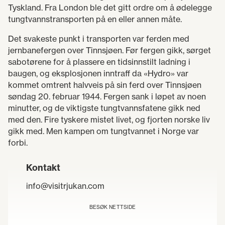
Tyskland. Fra London ble det gitt ordre om å ødelegge
tungtvannstransporten på en eller annen måte.
Det svakeste punkt i transporten var ferden med
jernbanefergen over Tinnsjøen. Før fergen gikk, sørget
sabotørene for å plassere en tidsinnstilt ladning i
baugen, og eksplosjonen inntraff da «Hydro» var
kommet omtrent halvveis på sin ferd over Tinnsjøen
søndag 20. februar 1944. Fergen sank i løpet av noen
minutter, og de viktigste tungtvannsfatene gikk ned
med den. Fire tyskere mistet livet, og fjorten norske liv
gikk med. Men kampen om tungtvannet i Norge var
forbi.
Kontakt
info@visitrjukan.com
BESØK NETTSIDE