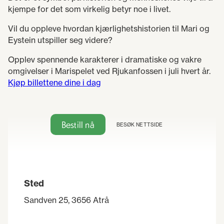
kjempe for det som virkelig betyr noe i livet.
Vil du oppleve hvordan kjærlighetshistorien til Mari og
Eystein utspiller seg videre?
Opplev spennende karakterer i dramatiske og vakre
omgivelser i Marispelet ved Rjukanfossen i juli hvert år.
Kjøp billettene dine i dag
Bestill nå
BESØK NETTSIDE
Sted
Sandven 25, 3656 Atrå