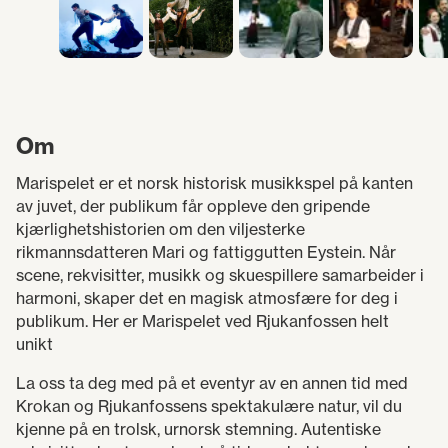
Om
Marispelet er et norsk historisk musikkspel på kanten
av juvet, der publikum får oppleve den gripende
kjærlighetshistorien om den viljesterke
rikmannsdatteren Mari og fattiggutten Eystein. Når
scene, rekvisitter, musikk og skuespillere samarbeider i
harmoni, skaper det en magisk atmosfære for deg i
publikum. Her er Marispelet ved Rjukanfossen helt
unikt
La oss ta deg med på et eventyr av en annen tid med
Krokan og Rjukanfossens spektakulære natur, vil du
kjenne på en trolsk, urnorsk stemning. Autentiske