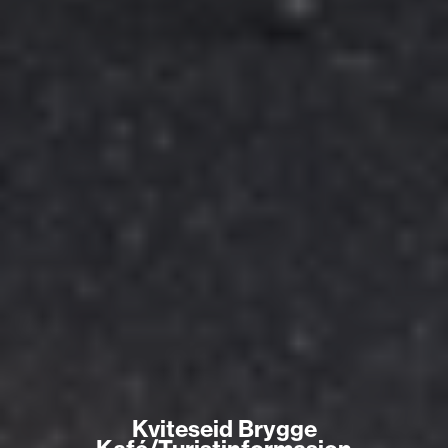
Kviteseid Brygge