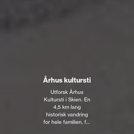
Århus kultursti
Utforsk Århus
Kultursti i Skien. En
4,5 km lang
historisk vandring
for hele familien, fra
Århus gård til