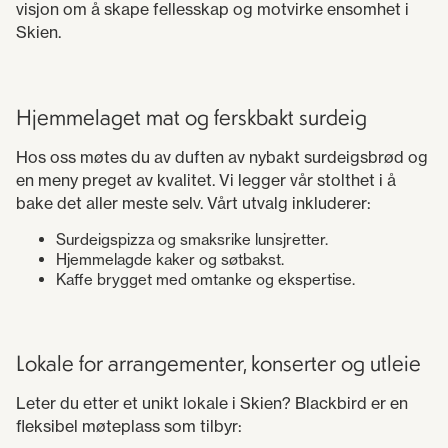
visjon om å skape fellesskap og motvirke ensomhet i
Skien.
Hjemmelaget mat og ferskbakt surdeig
Hos oss møtes du av duften av nybakt surdeigsbrød og
en meny preget av kvalitet. Vi legger vår stolthet i å
bake det aller meste selv. Vårt utvalg inkluderer:
Surdeigspizza og smaksrike lunsjretter.
Hjemmelagde kaker og søtbakst.
Kaffe brygget med omtanke og ekspertise.
Lokale for arrangementer, konserter og utleie
Leter du etter et unikt lokale i Skien? Blackbird er en
fleksibel møteplass som tilbyr: