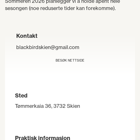
Sommeren 2026 planlegger vi å holde åpent hele
sesongen (noe reduserte tider kan forekomme).
Kontakt
blackbirdskien@gmail.com
BESØK NETTSIDE
Sted
Tømmerkaia 36, 3732 Skien
Praktisk informasjon