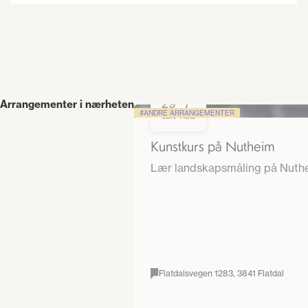
29
7
Arrangementer i nærheten
-
ANDRE ARRANGEMENTER
JUN
AUG
Kunstkurs på Nutheim
Lær landskapsmåling på Nuthei
Flatdalsvegen 1283, 3841 Flatdal