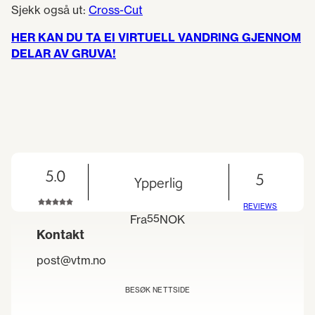
Sjekk også ut:
Cross-Cut
HER KAN DU TA EI VIRTUELL VANDRING GJENNOM
DELAR AV GRUVA!
5.0
5
Ypperlig
REVIEWS
55
Fra
NOK
Kontakt
post@vtm.no
BESØK NETTSIDE