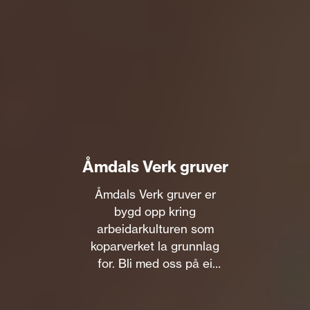
Åmdals Verk gruver
Åmdals Verk gruver er
bygd opp kring
arbeidarkulturen som
koparverket la grunnlag
for. Bli med oss på ei
spanande vandring i
gruvene, eller sjå rørlege