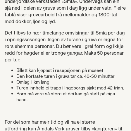
underjordiske verkstaden «Smia». Undervegs kan ein
sjå ned i delen av gruva som i dag ligg under vatn. Fleire
tablå viser gruvearbeid frå mellomalder og 1800-tal
med dokker, ljos og lyd.
Det tilbys to nær timelange omvisingar til Smia per dag
i opningssesongen. Ingen av turane i gruva er eigna for
rørslehemma personar. Du bør vere i grei form og ikkje
redd for høgder eller tronge gangar. Maks 50 personar
per tur:
Billett kan kjøpast i resepsjonen på museet
Den kortaste turen i gruva tar ca. 40-50 minuttar
Omlag 1 km lang
Turen innheld ei trapp i Ingeborgs sjakt med 42 trinn.
Born må vere så store at dei kan gå støtt på eiga
hand.
For dei som har meir tid og vil ha ei større
utfordring kan Åmdals Verk gruver tilby «langturen» til