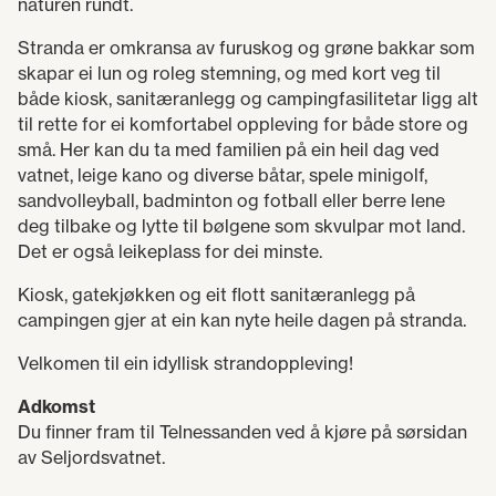
naturen rundt.
Stranda er omkransa av furuskog og grøne bakkar som
skapar ei lun og roleg stemning, og med kort veg til
både kiosk, sanitæranlegg og campingfasilitetar ligg alt
til rette for ei komfortabel oppleving for både store og
små. Her kan du ta med familien på ein heil dag ved
vatnet, leige kano og diverse båtar, spele minigolf,
sandvolleyball, badminton og fotball eller berre lene
deg tilbake og lytte til bølgene som skvulpar mot land.
Det er også leikeplass for dei minste.
Kiosk, gatekjøkken og eit flott sanitæranlegg på
campingen gjer at ein kan nyte heile dagen på stranda.
Velkomen til ein idyllisk strandoppleving!
Adkomst
Du finner fram til Telnessanden ved å kjøre på sørsidan
av Seljordsvatnet.