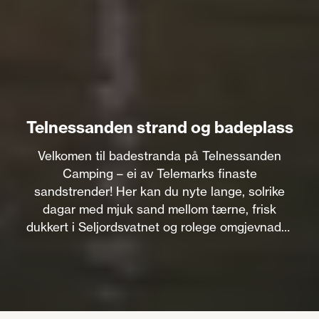
Telnessanden strand og badeplass
Velkomen til badestranda på Telnessanden
Camping – ei av Telemarks finaste
sandstrender! Her kan du nyte lange, solrike
dagar med mjuk sand mellom tærne, frisk
dukkert i Seljordsvatnet og rolege omgjevnader
midt i vakker natur.