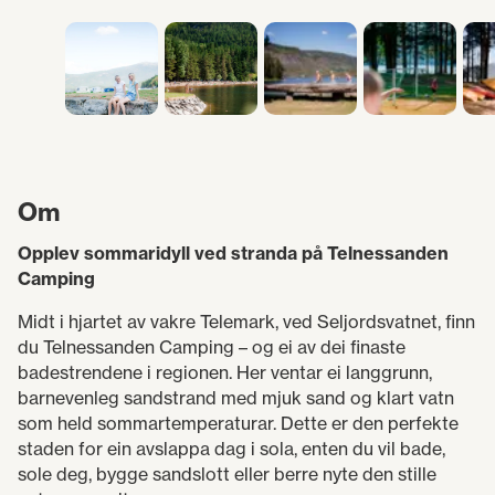
Om
Opplev sommaridyll ved stranda på Telnessanden
Camping
Midt i hjartet av vakre Telemark, ved Seljordsvatnet, finn
du Telnessanden Camping – og ei av dei finaste
badestrendene i regionen. Her ventar ei langgrunn,
barnevenleg sandstrand med mjuk sand og klart vatn
som held sommartemperaturar. Dette er den perfekte
staden for ein avslappa dag i sola, enten du vil bade,
sole deg, bygge sandslott eller berre nyte den stille